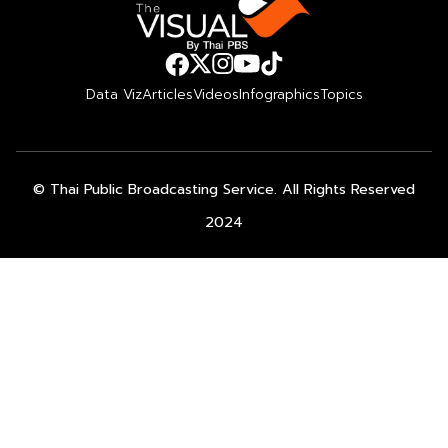
Data Viz
Articles
Videos
Infographics
Topics
© Thai Public Broadcasting Service. All Rights Reserved
2024