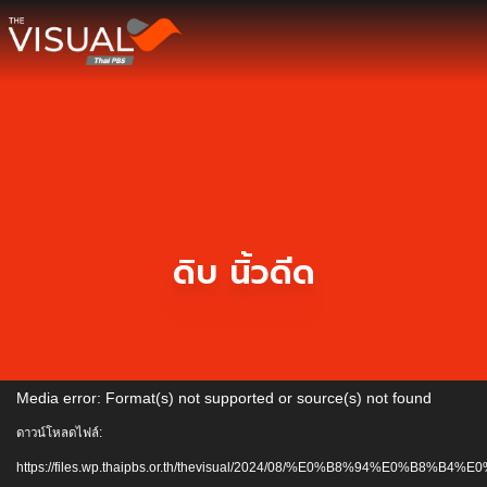
ข้ามไปยังเนื้อหา
ดิบ นิ้วดีด
ตัว
Media error: Format(s) not supported or source(s) not found
เล่น
ดาวน์โหลดไฟล์:
ไฟล์
https://files.wp.thaipbs.or.th/thevisual/2024/08/%E0%B8%94%E0%B8%B4%