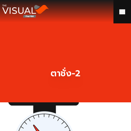
ข้ามไปยังเนื้อหา
ตาชั่ง-2