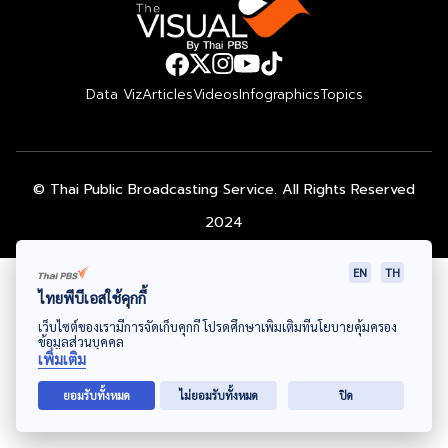
Data Viz
Articles
Videos
Infographics
Topics
© Thai Public Broadcasting Service. All Rights Reserved
2024
EN
TH
ไทยพีบีเอสใช้คุกกี้
เว็บไซต์ของเรามีการจัดเก็บคุกกี้ โปรดศึกษาเพิ่มเติมที่นโยบายคุ้มครอง
ข้อมูลส่วนบุคคล
เพิ่มเติม
ยอมรับทั้งหมด
ไม่ยอมรับทั้งหมด
ปิด