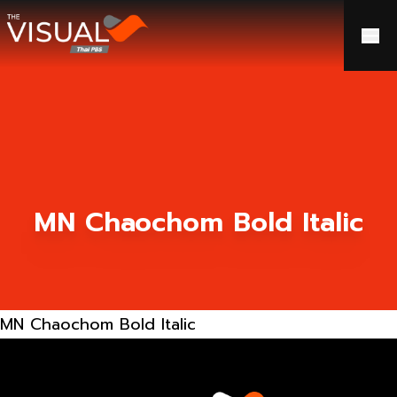
ข้ามไปยังเนื้อหา
MN Chaochom Bold Italic
MN Chaochom Bold Italic