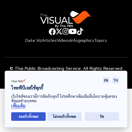
Data Viz
Articles
Videos
Infographics
Topics
© Thai Public Broadcasting Service. All Rights Reserved
2024
EN
TH
ไทยพีบีเอสใช้คุกกี้
เว็บไซต์ของเรามีการจัดเก็บคุกกี้ โปรดศึกษาเพิ่มเติมที่นโยบายคุ้มครอง
ข้อมูลส่วนบุคคล
เพิ่มเติม
ยอมรับทั้งหมด
ไม่ยอมรับทั้งหมด
ปิด