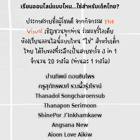
เรียนออนไลน์แบบไหน...ใช่สำหรับเด็กไทย?
ประกาศรายชื่อผู้โชคดี จากกิจกรรม
The
Visual
เชิญชวนทุกท่าน ร่วมแชร์ไอเดีย
ห้องเรียนออนไลน์แบบไหน “ใช่” สำหรับเด็ก
ไทย ได้รับของที่ระลึกเป็นสายชาร์จ 3 in 1
จำนวน 20 รางวัล (ท่านละ 1 รางวัล)
ปานทิพย์ ดอนขันไพร
ครูสุภัทรพงศ์ รวงผึ้งรุ่งโรจน์
Thanadol Songcharoensub
Thanapon Serimoon
ShinePor J’Inkhamkaew
Angsana New
Aioon Love Aikiw