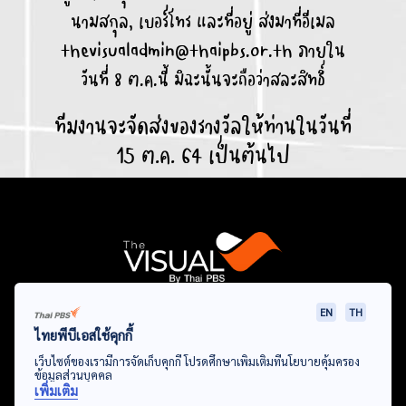
นามสกุล, เบอร์โทร และที่อยู่ ส่งมาที่อีเมล
thevisualadmin@thaipbs.or.th
ภายใน
วันที่ 8 ต.ค.นี้ มิฉะนั้นจะถือว่าสละสิทธิ์
ทีมงานจะจัดส่งของรางวัลให้ท่านในวันที่
15 ต.ค. 64 เป็นต้นไป
EN
TH
Data Viz
Articles
Videos
Infographics
Topics
ไทยพีบีเอสใช้คุกกี้
เว็บไซต์ของเรามีการจัดเก็บคุกกี้ โปรดศึกษาเพิ่มเติมที่นโยบายคุ้มครอง
ข้อมูลส่วนบุคคล
เพิ่มเติม