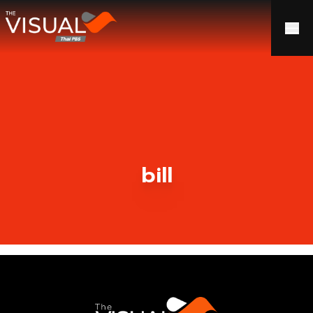
ข้ามไปยังเนื้อหา
bill