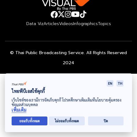
Data Viz
Articles
Videos
Infographics
Topics
© Thai Public Broadcasting Service. All Rights Reserved
2024
EN
TH
ไทยพีบีเอสใช้คุกกี้
เว็บไซต์ของเรามีการจัดเก็บคุกกี้ โปรดศึกษาเพิ่มเติมที่นโยบายคุ้มครอง
ข้อมูลส่วนบุคคล
เพิ่มเติม
ยอมรับทั้งหมด
ไม่ยอมรับทั้งหมด
ปิด