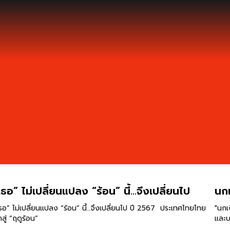
เธอ” ไม่เปลี่ยนแปลง “ร้อน” นี้…จึงเปลี่ยนไป
นกเ
ธอ” ไม่เปลี่ยนแปลง “ร้อน” นี้…จึงเปลี่ยนไป ปี 2567 ประเทศไทยไทย
"นกเ
้าสู่ “ฤดูร้อน”
และบ