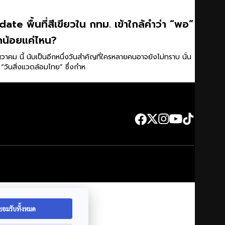
ate พื้นที่สีเขียวใน กทม. เข้าใกล้คำว่า “พอ”
กน้อยแค่ไหน?
นวาคม นี้ นับเป็นอีกหนึ่งวันสำคัญที่ใครหลายคนอาจยังไม่ทราบ นั่น
อ “วันสิ่งแวดล้อมไทย” ซึ่งกำห
ยอมรับทั้งหมด