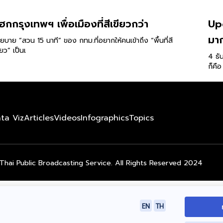
ฮกกรุงเทพฯ เพื่อเมืองที่สีเขียวกว่า
Upd
มา
ยบาย “สวน 15 นาที” ของ กทม.ที่อยากให้คนเข้าถึง “พื้นที่สี
ียว” เป็นเ
4 ธั
ก็คื
ta Viz
Articles
Videos
Infographics
Topics
Thai Public Broadcasting Service. All Rights Reserved 2024
EN
TH