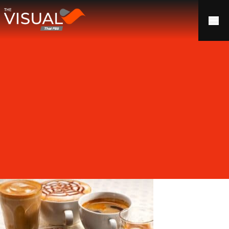
ข้ามไปยังเนื้อหา