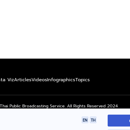
ta Viz
Articles
Videos
Infographics
Topics
Thai Public Broadcasting Service. All Rights Reserved 2024
EN
TH