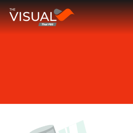
ข้ามไปยังเนื้อหา