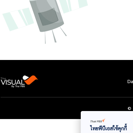
Da
© 
ไทยพีบีเอสใช้คุกกี้