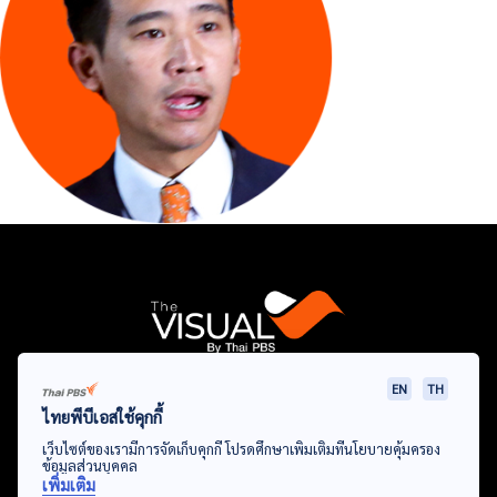
EN
TH
Data Viz
Articles
Videos
Infographics
Topics
ไทยพีบีเอสใช้คุกกี้
เว็บไซต์ของเรามีการจัดเก็บคุกกี้ โปรดศึกษาเพิ่มเติมที่นโยบายคุ้มครอง
ข้อมูลส่วนบุคคล
เพิ่มเติม