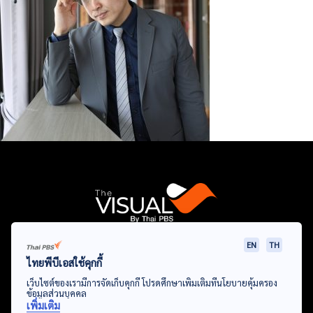
EN
TH
Data Viz
Articles
Videos
Infographics
Topics
ไทยพีบีเอสใช้คุกกี้
เว็บไซต์ของเรามีการจัดเก็บคุกกี้ โปรดศึกษาเพิ่มเติมที่นโยบายคุ้มครอง
ข้อมูลส่วนบุคคล
เพิ่มเติม