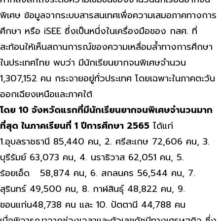
พิเศษ ข้อมูลจากระบบสารสนเทศเพื่อความเสมอภาคทางการ
ศึกษา หรือ iSEE ซึ่งเป็นหนึ่งในเครื่องมือของ กสศ. ที่
สะท้อนให้เห็นสถานการณ์ของความเหลื่อมล้ำทางการศึกษา
ในประเทศไทย พบว่า มีนักเรียนยากจนพิเศษจำนวน
1,307,152 คน กระจายอยู่ทั่วประเทศ โดยเฉพาะในภาคตะวัน
ออกเฉียงเหนือและภาคใต้
โดย 10 จังหวัดแรกที่มีนักเรียนยากจนพิเศษจำนวนมาก
ที่สุด ในภาคเรียนที่ 1 ปีการศึกษา 2565
ได้แก่
1.อุบลราชธานี 85,440 คน, 2. ศรีสะเกษ 72,606 คน, 3.
บุรีรัมย์ 63,073 คน, 4. นราธิวาส 62,051 คน, 5.
ร้อยเอ็ด 58,874 คน, 6. สกลนคร 56,544 คน, 7.
สุรินทร์ 49,500 คน, 8. กาฬสินธุ์ 48,822 คน, 9.
ขอนแก่น48,738 คน และ 10. ปัตตานี 44,788 คน
เมื่อพิจารณาจากช่วงเวลาและตัวเลขดัชนีทางเศรษฐกิจ ซึ่ง