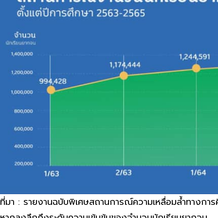
ที่มา : รายงานฉบับพิเศษสถานการณ์ความเหลื่อมล้ำทางการ
หากลงลึกถึงระดับความเข้มข้นของจำนวนนักเรียนยากจน