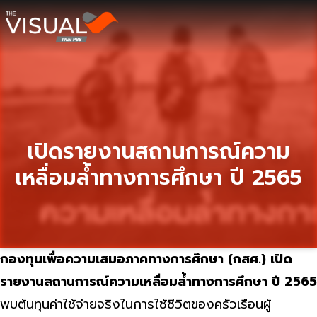
ข้ามไปยังเนื้อหา
เปิดรายงานสถานการณ์ความ
เหลื่อมล้ำทางการศึกษา ปี 2565
กองทุนเพื่อความเสมอภาคทางการศึกษา (กสศ.) เปิด
รายงานสถานการณ์ความเหลื่อมล้ำทางการศึกษา ปี 2565
พบต้นทุนค่าใช้จ่ายจริงในการใช้ชีวิตของครัวเรือนผู้