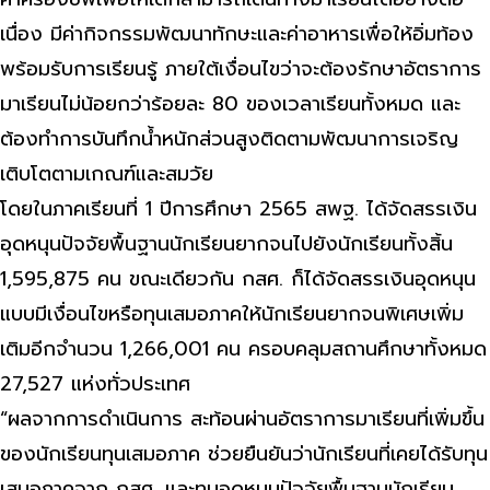
เนื่อง มีค่ากิจกรรมพัฒนาทักษะและค่าอาหารเพื่อให้อิ่มท้อง
พร้อมรับการเรียนรู้ ภายใต้เงื่อนไขว่าจะต้องรักษาอัตราการ
มาเรียนไม่น้อยกว่าร้อยละ 80 ของเวลาเรียนทั้งหมด และ
ต้องทำการบันทึกน้ำหนักส่วนสูงติดตามพัฒนาการเจริญ
เติบโตตามเกณฑ์และสมวัย
โดยในภาคเรียนที่ 1 ปีการศึกษา 2565 สพฐ. ได้จัดสรรเงิน
อุดหนุนปัจจัยพื้นฐานนักเรียนยากจนไปยังนักเรียนทั้งสิ้น
1,595,875 คน ขณะเดียวกัน กสศ. ก็ได้จัดสรรเงินอุดหนุน
แบบมีเงื่อนไขหรือทุนเสมอภาคให้นักเรียนยากจนพิเศษเพิ่ม
เติมอีกจำนวน 1,266,001 คน ครอบคลุมสถานศึกษาทั้งหมด
27,527 แห่งทั่วประเทศ
“ผลจากการดำเนินการ สะท้อนผ่านอัตราการมาเรียนที่เพิ่มขึ้น
ของนักเรียนทุนเสมอภาค ช่วยยืนยันว่านักเรียนที่เคยได้รับทุน
เสมอภาคจาก กสศ. และทุนอุดหนุนปัจจัยพื้นฐานนักเรียน