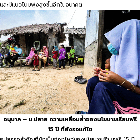
และมีแนวโน้มพุ่งสูงขึ้นอีกในอนาคต
อนุบาล – ม.ปลาย ความเหลื่อมล้ำของนโยบายเรียนฟรี
15 ปี ที่ยังรอแก้ไข
อุปสรรคสำคัญที่ยังเป็นช่องโหว่ของนโยบายเรียนฟรี 15 ปี