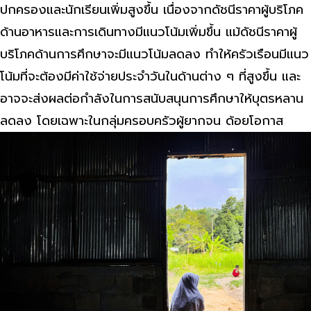
ปกครองและนักเรียนเพิ่มสูงขึ้น เนื่องจากดัชนีราคาผู้บริโภค
ด้านอาหารและการเดินทางมีแนวโน้มเพิ่มขึ้น แม้ดัชนีราคาผู้
บริโภคด้านการศึกษาจะมีแนวโน้มลดลง ทำให้ครัวเรือนมีแนว
โน้มที่จะต้องมีค่าใช้จ่ายประจำวันในด้านต่าง ๆ ที่สูงขึ้น และ
อาจจะส่งผลต่อกำลังในการสนับสนุนการศึกษาให้บุตรหลาน
ลดลง โดยเฉพาะในกลุ่มครอบครัวผู้ยากจน ด้อยโอกาส