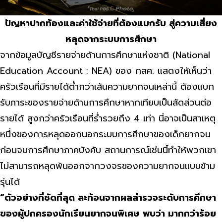
ปัญหาปากท้องและค่าใช้จ่ายที่ต้องแบกรับ สู่ความเสี่ยง
หลุดจากระบบการศึกษา
จากข้อมูลบัญชีรายจ่ายด้านการศึกษาแห่งชาติ (National
Education Account : NEA) ของ กสศ. แสดงให้เห็นว่า
ครัวเรือนที่มีรายได้ต่ำกว่าเส้นความยากจนเหล่านี้ ต้องแบก
รับภาระของรายจ่ายด้านการศึกษาหากเทียบเป็นสัดส่วนต่อ
รายได้ สูงกว่าครัวเรือนที่ร่ำรวยถึง 4 เท่า นี่อาจเป็นสาเหตุ
หนึ่งของการหลุดออกนอกระบบการศึกษาของเด็กยากจน
ก่อนจบการศึกษาภาคบังคับ สถานการณ์เช่นนี้ทำให้พวกเขา
ไม่สามารถหลุดพ้นออกจากวงจรของความยากจนแบบข้าม
รุ่นได้
“ตัวอย่างที่ชัดที่สุด สะท้อนจากผลสำรวจระดับการศึกษา
ของผู้ปกครองนักเรียนยากจนพิเศษ พบว่า มากกว่าร้อย