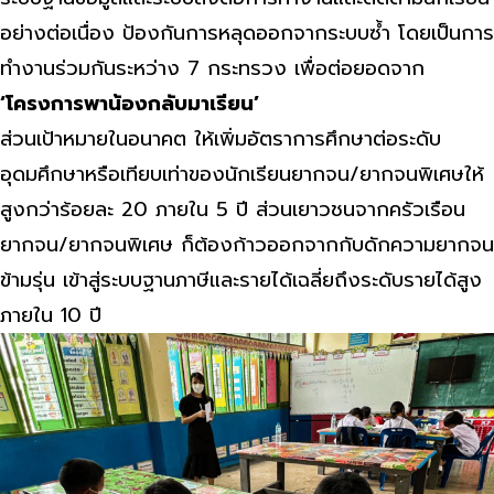
อย่างต่อเนื่อง ป้องกันการหลุดออกจากระบบซ้ำ โดยเป็นการ
ทำงานร่วมกันระหว่าง 7 กระทรวง เพื่อต่อยอดจาก
‘โครงการพาน้องกลับมาเรียน’
ส่วนเป้าหมายในอนาคต ให้เพิ่มอัตราการศึกษาต่อระดับ
อุดมศึกษาหรือเทียบเท่าของนักเรียนยากจน/ยากจนพิเศษให้
สูงกว่าร้อยละ 20 ภายใน 5 ปี ส่วนเยาวชนจากครัวเรือน
ยากจน/ยากจนพิเศษ ก็ต้องก้าวออกจากกับดักความยากจน
ข้ามรุ่น เข้าสู่ระบบฐานภาษีและรายได้เฉลี่ยถึงระดับรายได้สูง
ภายใน 10 ปี