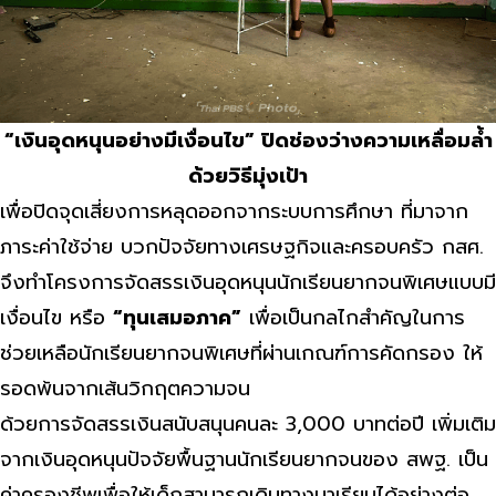
“เงินอุดหนุนอย่างมีเงื่อนไข” ปิดช่องว่างความเหลื่อมล้ำ
ด้วยวิธีมุ่งเป้า
เพื่อปิดจุดเสี่ยงการหลุดออกจากระบบการศึกษา ที่มาจาก
ภาระค่าใช้จ่าย บวกปัจจัยทางเศรษฐกิจและครอบครัว กสศ.
จึงทำโครงการจัดสรรเงินอุดหนุนนักเรียนยากจนพิเศษแบบมี
เงื่อนไข หรือ
“ทุนเสมอภาค”
เพื่อเป็นกลไกสำคัญในการ
ช่วยเหลือนักเรียนยากจนพิเศษที่ผ่านเกณฑ์การคัดกรอง ให้
รอดพ้นจากเส้นวิกฤตความจน
ด้วยการจัดสรรเงินสนับสนุนคนละ 3,000 บาทต่อปี เพิ่มเติม
จากเงินอุดหนุนปัจจัยพื้นฐานนักเรียนยากจนของ สพฐ. เป็น
ค่าครองชีพเพื่อให้เด็กสามารถเดินทางมาเรียนได้อย่างต่อ