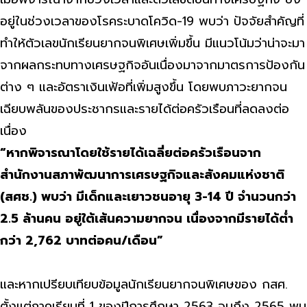
อยู่ในช่วงเวลาของโรคระบาดโควิด-19 พบว่า ปัจจัยสำคัญที่
ทำให้ตัวเลขนักเรียนยากจนพิเศษเพิ่มขึ้น มีแนวโน้มว่าน่าจะมา
จากผลกระทบทางเศรษฐกิจอันเนื่องมาจากมาตรการป้องกัน
ต่าง ๆ และอัตราเงินเฟ้อที่เพิ่มสูงขึ้น โดยพบภาวะยากจน
เฉียบพลันของประชากรและรายได้ต่อครัวเรือนที่ลดลงต่อ
เนื่อง
“หากพิจารณาโดยใช้รายได้เฉลี่ยต่อครัวเรือนจาก
สำนักงานสภาพัฒนาการเศรษฐกิจและสังคมแห่งชาติ
(สศช.) พบว่า มีเด็กและเยาวชนอายุ 3-14 ปี จำนวนกว่า
2.5 ล้านคน อยู่ใต้เส้นความยากจน เนื่องจากมีรายได้ต่ำ
กว่า 2,762 บาทต่อคน/เดือน”
และหากเปรียบเทียบข้อมูลนักเรียนยากจนพิเศษของ กสศ.
ตั้งแต่ภาคเรียนที่ 1 ของปีการศึกษา 2563 จนถึง 2565 พบ