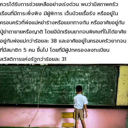
ควรได้รับการช่วยเหลืออย่างเร่งด่วน พบว่ามีสภาพครัว
เรือนที่มีภาระพึ่งพิง มีผู้พิการ เจ็บป่วยเรื้อรัง หรืออยู่ใน
ครอบครัวที่พ่อแม่หย่าร้างหรือแยกทางกัน หรืออาศัยอยู่กับ
ปู่ย่าตายายหรือญาติ โดยมีนักเรียนยากจนพิเศษที่ไม่ได้อาศัย
อยู่กับพ่อแม่กว่าร้อยละ 38 และอาศัยอยู่ในครอบครัวยากจน
ที่มีสมาชิก 5 คน ขึ้นไป โดยที่มีผู้ปกครองลงทะเบียน
สวัสดิการแห่งรัฐกว่าร้อยละ 31