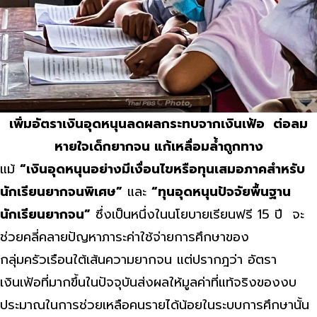
เพิ่มอัตราเงินอุดหนุนลดผลกระทบจากเงินเฟ้อ ต่อลม
หายใจเด็กยากจน แก้เหลื่อมล้ำถูกทาง
แม้
“เงินอุดหนุนอย่างมีเงื่อนไขหรือทุนเสมอภาคสำหรับ
นักเรียนยากจนพิเศษ”
และ
“ทุนอุดหนุนปัจจัยพื้นฐาน
นักเรียนยากจน”
ซึ่งเป็นหนึ่งในนโยบายเรียนฟรี 15 ปี จะ
ช่วยคลี่คลายปัญหาภาระค่าใช้จ่ายการศึกษาของ
กลุ่มครัวเรือนใต้เส้นความยากจน แต่ปรากฎว่า อัตรา
เงินเฟ้อที่มากขึ้นในปัจจุบันส่งผลให้มูลค่าที่แท้จริงของงบ
ประมาณในการช่วยเหลือคนรายได้น้อยในระบบการศึกษานั้น