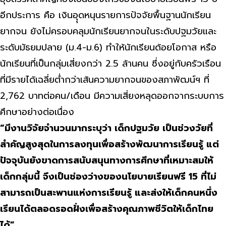
อีกประการ คือ เงินอุุดหนุนรายการปัจจัยพื้นฐานนักเรียน
ยากจน ยังไม่ครอบคลุมนักเรียนยากจนในระดับปฐมวัยและ
ระดับมัธยมปลาย (ม.4-ม.6) ทำให้นักเรียนด้อยโอกาส หรือ
นักเรียนที่เป็นกลุ่มเสี่ยงกว่า 2.5 ล้านคน ซึ่งอยู่กับครัวเรือน
ที่มีรายได้เฉลี่ยต่ำกว่าเส้นความยากจนของสภาพัฒน์ฯ ที่
2,762 บาทต่อคน/เดือน มีความเสี่ยงหลุดออกจากระบบการ
ศึกษาอย่างต่อเนื่อง
“มีงานวิจัยจำนวนมากระบุว่า เด็กปฐมวัย เป็นช่วงวัยที่
สำคัญสูงสุดในการลงทุนเพื่อสร้างพัฒนาการเรียนรู้ แต่
ปัจจุบันยังขาดการสนับสนุนทางการศึกษาที่เหมาะสมให้
เด็กกลุ่มนี้ จึงเป็นช่องว่างของนโยบายเรียนฟรี 15 ที่ไม่
สามารถเป็นสะพานแห่งการเรียนรู้ และส่งให้เด็กคนหนึ่ง
เรียนได้ตลอดรอดฝั่งเพื่อสร้างคุณภาพชีวิตให้เด็กไทย
ได้”