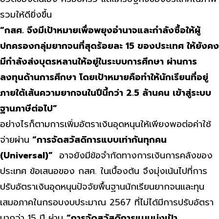
รวมให้ดียิ่งขึ้น
“กสศ. จึงมีเป้าหมายเพื่อพยุงอำนาจและกำลังซื้อให้ผู้
ปกครองกลุ่มยากจนที่สุดร้อยละ 15 ของประเทศ ให้ยังคง
มีกำลังส่งบุตรหลานให้อยู่ในระบบการศึกษา ผ่านการ
ลงทุนด้านการศึกษา โดยเป้าหมายคือทำให้นักเรียนที่อยู่
ภายใต้เส้นความยากจนในปีนี้กว่า 2.5 ล้านคน เข้าสู่ระบบ
ฐานภาษีต่อไป”
อย่างไรก็ตามการเพิ่มอัตราเงินอุดหนุนให้เพียงพอต่อค่าใช้
จ่ายผ่าน
“การจัดสวัสดิการแบบเท่ากันทุกคน
(Universal)”
อาจยังมีข้อจำกัดทางการเงินการคลังของ
ประเทศ ข้อเสนอของ กสศ. ในเบื้องต้น จึงมุ่งเน้นไปที่การ
ปรับอัตราเงินอุดหนุนปัจจัยพื้นฐานนักเรียนยากจนและทุน
เสมอภาคในกรอบงบประมาณ 2567 ที่ไม่ได้มีการปรับอัตรา
มากว่า 15 ปี ผ่าน
“การจัดสวัสดิการแบบมุ่งเป้า