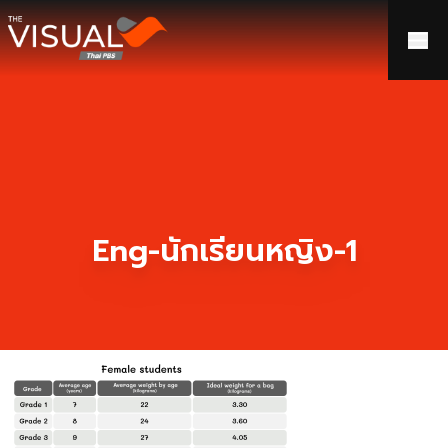
ข้ามไปยังเนื้อหา
Eng-นักเรียนหญิง-1