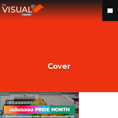
ข้ามไปยังเนื้อหา
Cover