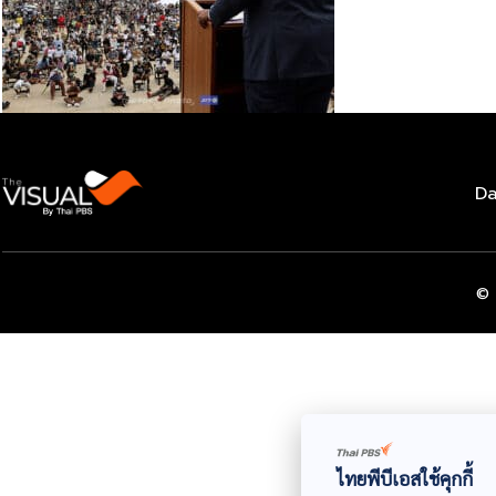
Da
© 
ไทยพีบีเอสใช้คุกกี้