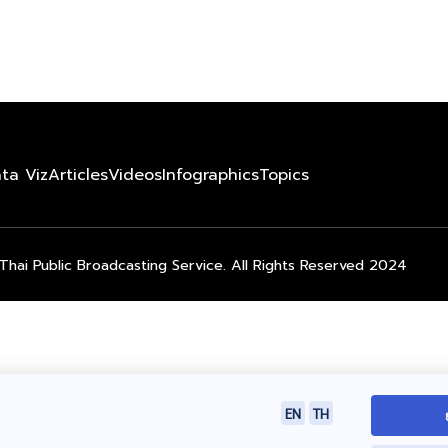
ta Viz
Articles
Videos
Infographics
Topics
Thai Public Broadcasting Service. All Rights Reserved 2024
EN
TH