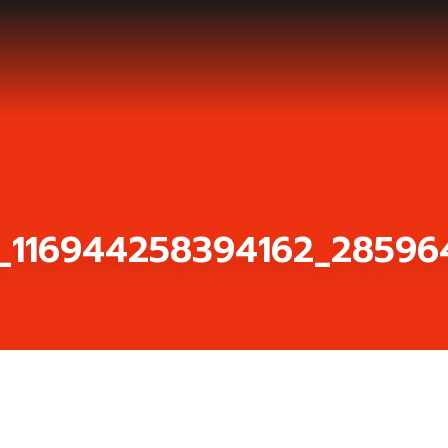
_116944258394162_28596