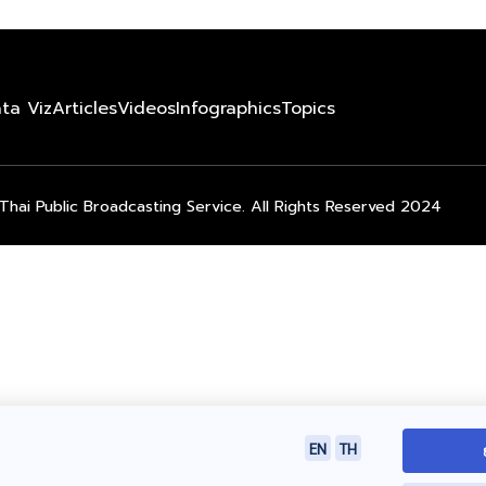
ta Viz
Articles
Videos
Infographics
Topics
Thai Public Broadcasting Service. All Rights Reserved 2024
EN
TH