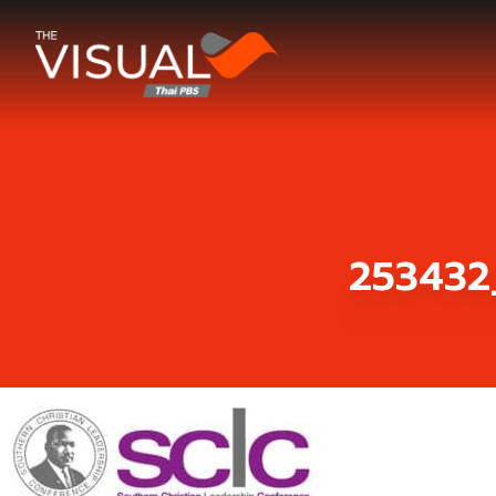
ข้ามไปยังเนื้อหา
253432