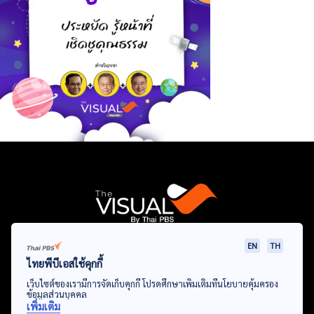
EN
TH
Data Viz
Articles
Videos
Infographics
Topics
ไทยพีบีเอสใช้คุกกี้
เว็บไซต์ของเรามีการจัดเก็บคุกกี้ โปรดศึกษาเพิ่มเติมที่นโยบายคุ้มครอง
ข้อมูลส่วนบุคคล
เพิ่มเติม