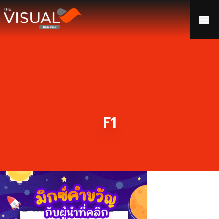
ข้ามไปยังเนื้อหา
F1