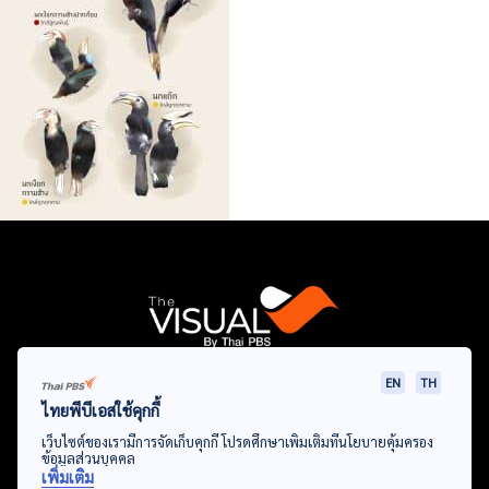
EN
TH
Data Viz
Articles
Videos
Infographics
Topics
ไทยพีบีเอสใช้คุกกี้
เว็บไซต์ของเรามีการจัดเก็บคุกกี้ โปรดศึกษาเพิ่มเติมที่นโยบายคุ้มครอง
ข้อมูลส่วนบุคคล
เพิ่มเติม