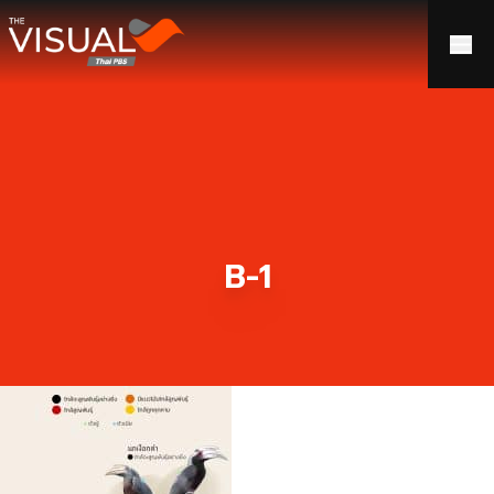
ข้ามไปยังเนื้อหา
B-1