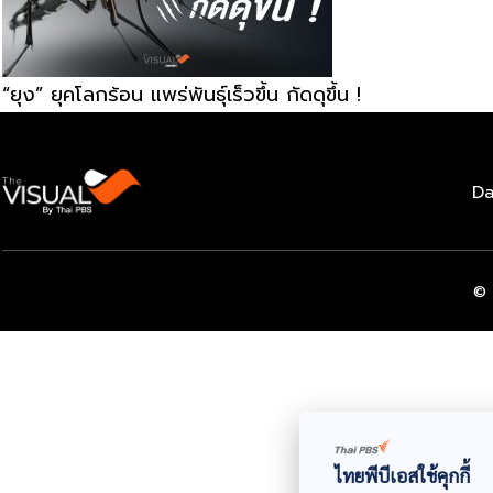
“ยุง” ยุคโลกร้อน แพร่พันธุ์เร็วขึ้น กัดดุขึ้น !
Da
© 
ไทยพีบีเอสใช้คุกกี้