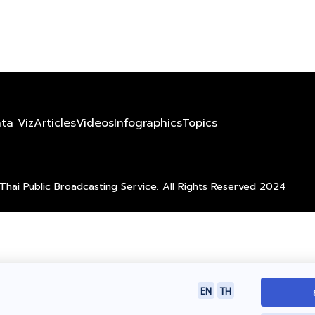
ta Viz
Articles
Videos
Infographics
Topics
Thai Public Broadcasting Service. All Rights Reserved 2024
EN
TH