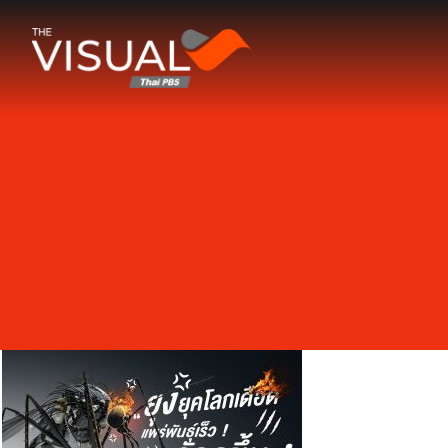
ข้ามไปยังเนื้อหา