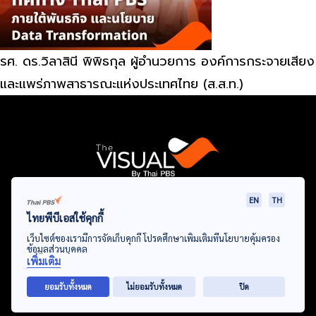
รศ. ดร.วิลาสินี พิพิธกุล ผู้อำนวยการ องค์การกระจายเสียง
และแพร่ภาพสาธารณะแห่งประเทศไทย (ส.ส.ท.)
EN
TH
Data Viz
Articles
Videos
Infographics
Topics
ไทยพีบีเอสใช้คุกกี้
เว็บไซต์ของเรามีการจัดเก็บคุกกี้ โปรดศึกษาเพิ่มเติมที่นโยบายคุ้มครอง
ข้อมูลส่วนบุคคล
เพิ่มเติม
© Thai Public Broadcasting Service. All Rights Reserved
ยอมรับทั้งหมด
ไม่ยอมรับทั้งหมด
ปิด
2024