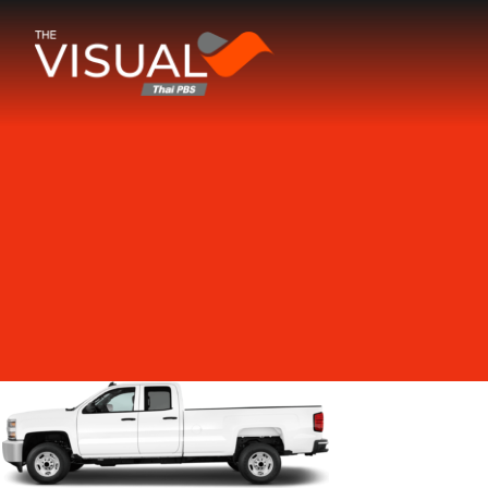
ข้ามไปยังเนื้อหา