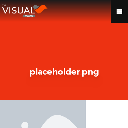
ข้ามไปยังเนื้อหา
placeholder.png