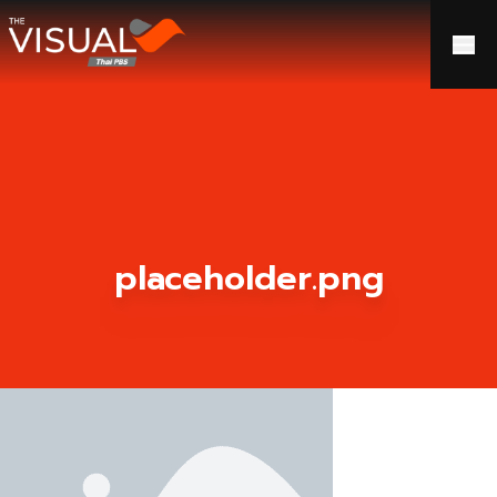
ข้ามไปยังเนื้อหา
placeholder.png