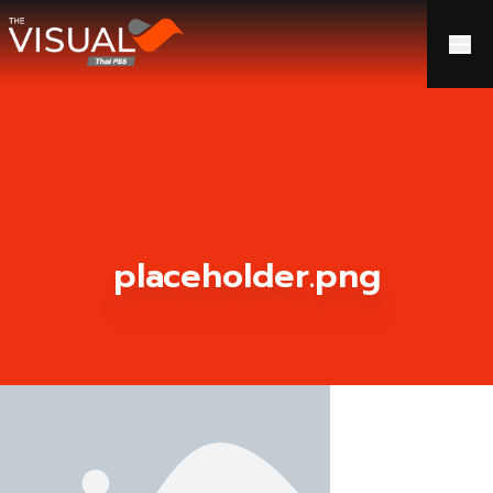
ข้ามไปยังเนื้อหา
placeholder.png