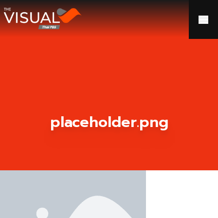
ข้ามไปยังเนื้อหา
placeholder.png