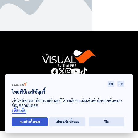
Data Viz
Articles
Videos
Infographics
Topics
EN
TH
ไทยพีบีเอสใช้คุกกี้
เว็บไซต์ของเรามีการจัดเก็บคุกกี้ โปรดศึกษาเพิ่มเติมที่นโยบายคุ้มครอง
ข้อมูลส่วนบุคคล
© Thai Public Broadcasting Service. All Rights Reserved
เพิ่มเติม
2024
ยอมรับทั้งหมด
ไม่ยอมรับทั้งหมด
ปิด