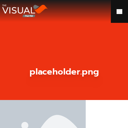
ข้ามไปยังเนื้อหา
placeholder.png