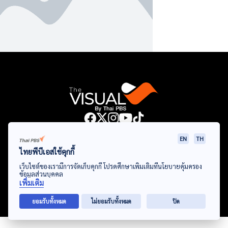
Data Viz
Articles
Videos
Infographics
Topics
EN
TH
ไทยพีบีเอสใช้คุกกี้
เว็บไซต์ของเรามีการจัดเก็บคุกกี้ โปรดศึกษาเพิ่มเติมที่นโยบายคุ้มครอง
ข้อมูลส่วนบุคคล
© Thai Public Broadcasting Service. All Rights Reserved
เพิ่มเติม
2024
ยอมรับทั้งหมด
ไม่ยอมรับทั้งหมด
ปิด