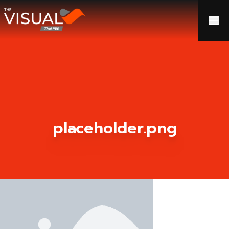
ข้ามไปยังเนื้อหา
placeholder.png