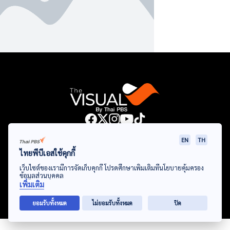
Data Viz
Articles
Videos
Infographics
Topics
EN
TH
ไทยพีบีเอสใช้คุกกี้
เว็บไซต์ของเรามีการจัดเก็บคุกกี้ โปรดศึกษาเพิ่มเติมที่นโยบายคุ้มครอง
ข้อมูลส่วนบุคคล
© Thai Public Broadcasting Service. All Rights Reserved
เพิ่มเติม
2024
ยอมรับทั้งหมด
ไม่ยอมรับทั้งหมด
ปิด