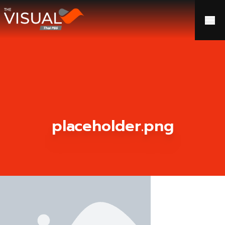
ข้ามไปยังเนื้อหา
placeholder.png