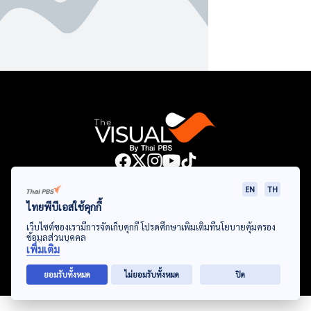
Data Viz
Articles
Videos
Infographics
Topics
EN
TH
ไทยพีบีเอสใช้คุกกี้
เว็บไซต์ของเรามีการจัดเก็บคุกกี้ โปรดศึกษาเพิ่มเติมที่นโยบายคุ้มครอง
ข้อมูลส่วนบุคคล
© Thai Public Broadcasting Service. All Rights Reserved
เพิ่มเติม
2024
ยอมรับทั้งหมด
ไม่ยอมรับทั้งหมด
ปิด