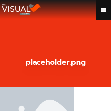
ข้ามไปยังเนื้อหา
placeholder.png