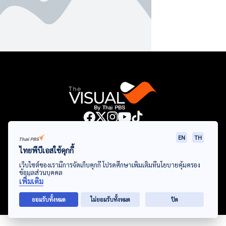
Data Viz
Articles
Videos
Infographics
Topics
EN
TH
ไทยพีบีเอสใช้คุกกี้
เว็บไซต์ของเรามีการจัดเก็บคุกกี้ โปรดศึกษาเพิ่มเติมที่นโยบายคุ้มครอง
ข้อมูลส่วนบุคคล
© Thai Public Broadcasting Service. All Rights Reserved
เพิ่มเติม
2024
ยอมรับทั้งหมด
ไม่ยอมรับทั้งหมด
ปิด