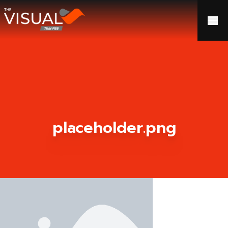
ข้ามไปยังเนื้อหา
placeholder.png