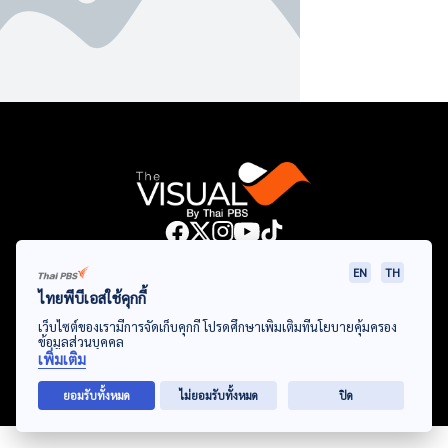
Data Viz
Articles
Videos
Infographics
Topics
EN
TH
ไทยพีบีเอสใช้คุกกี้
เว็บไซต์ของเรามีการจัดเก็บคุกกี้ โปรดศึกษาเพิ่มเติมที่นโยบายคุ้มครอง
ข้อมูลส่วนบุคคล
© Thai Public Broadcasting Service. All Rights Reserved
เพิ่มเติม
2024
ยอมรับทั้งหมด
ไม่ยอมรับทั้งหมด
ปิด