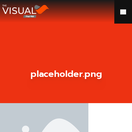
ข้ามไปยังเนื้อหา
placeholder.png