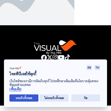
Data Viz
Articles
Videos
Infographics
Topics
EN
TH
ไทยพีบีเอสใช้คุกกี้
เว็บไซต์ของเรามีการจัดเก็บคุกกี้ โปรดศึกษาเพิ่มเติมที่นโยบายคุ้มครอง
ข้อมูลส่วนบุคคล
© Thai Public Broadcasting Service. All Rights Reserved
เพิ่มเติม
2024
ยอมรับทั้งหมด
ไม่ยอมรับทั้งหมด
ปิด