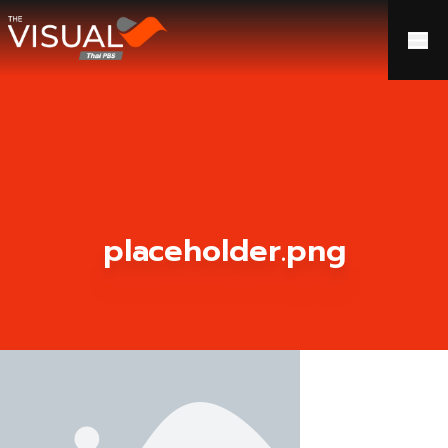
ข้ามไปยังเนื้อหา
placeholder.png