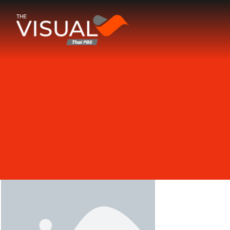
ข้ามไปยังเนื้อหา