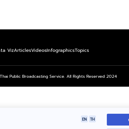
ta Viz
Articles
Videos
Infographics
Topics
Thai Public Broadcasting Service. All Rights Reserved 2024
EN
TH