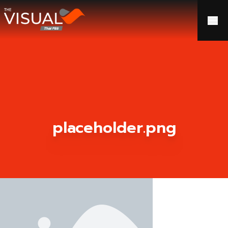
ข้ามไปยังเนื้อหา
placeholder.png