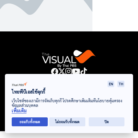
Data Viz
Articles
Videos
Infographics
Topics
EN
TH
ไทยพีบีเอสใช้คุกกี้
เว็บไซต์ของเรามีการจัดเก็บคุกกี้ โปรดศึกษาเพิ่มเติมที่นโยบายคุ้มครอง
ข้อมูลส่วนบุคคล
© Thai Public Broadcasting Service. All Rights Reserved
เพิ่มเติม
2024
ยอมรับทั้งหมด
ไม่ยอมรับทั้งหมด
ปิด