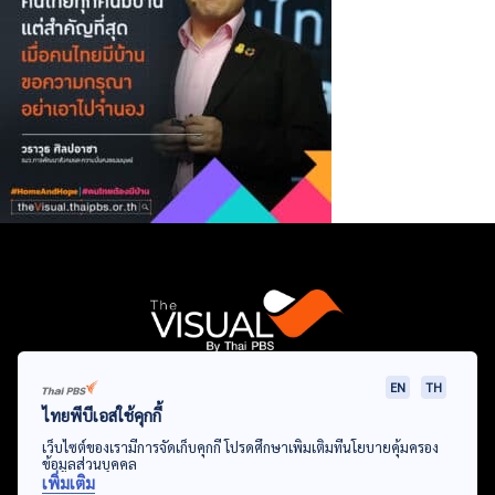
EN
TH
Data Viz
Articles
Videos
Infographics
Topics
ไทยพีบีเอสใช้คุกกี้
เว็บไซต์ของเรามีการจัดเก็บคุกกี้ โปรดศึกษาเพิ่มเติมที่นโยบายคุ้มครอง
ข้อมูลส่วนบุคคล
เพิ่มเติม