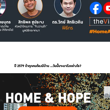
ปี 2579 ถ้าทุกคนต้องมีบ้าน ...วันนั้นจะมาถึงอย่างไร?
HOME & HOPE