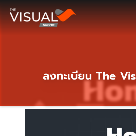
ข้ามไปยังเนื้อหา
ลงทะเบียน The Vi