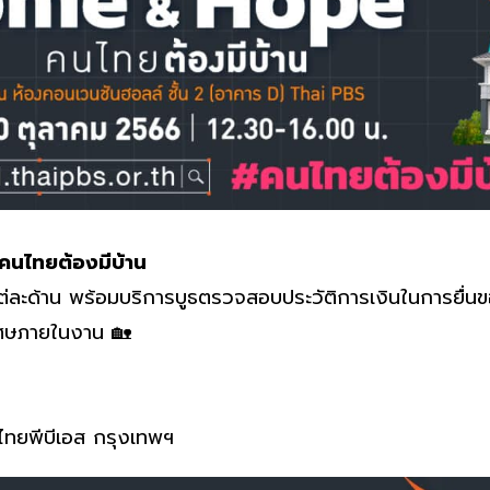
นไทยต้องมีบ้าน
แต่ละด้าน พร้อมบริการบูธตรวจสอบประวัติการเงินในการยื่
ิเศษภายในงาน 🏡
 ไทยพีบีเอส กรุงเทพฯ