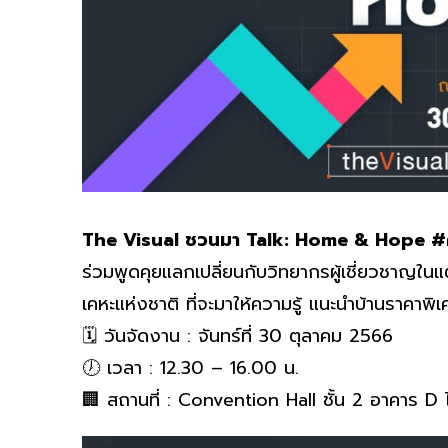
The Visual ชวนมา Talk: Home & Hope #ค
ร่วมพูดคุยแลกเปลี่ยนกับวิทยากรผู้เชี่ยวชาญใน
เคหะแห่งชาติ ที่จะมาให้ความรู้ แนะนำบ้านราคาพ
🗓️ วันจัดงาน : จันทร์ที่ 30 ตุลาคม 2566
🕖 เวลา : 12.30 – 16.00 น.
🏢 สถานที่ : Convention Hall ชั้น 2 อาคาร D