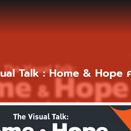
sual Talk : Home & Hope ค