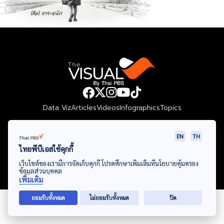
Data Viz
Articles
Videos
Infographics
Topics
EN
TH
ไทยพีบีเอสใช้คุกกี้
© Thai Public Broadcasting Service. All Rights Reserved
เว็บไซต์ของเรามีการจัดเก็บคุกกี้ โปรดศึกษาเพิ่มเติมที่นโยบายคุ้มครอง
2024
ข้อมูลส่วนบุคคล
เพิ่มเติม
ยอมรับทั้งหมด
ไม่ยอมรับทั้งหมด
ปิด