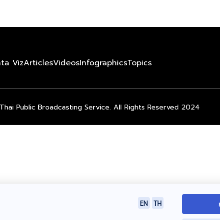
ta Viz
Articles
Videos
Infographics
Topics
Thai Public Broadcasting Service. All Rights Reserved 2024
EN
TH