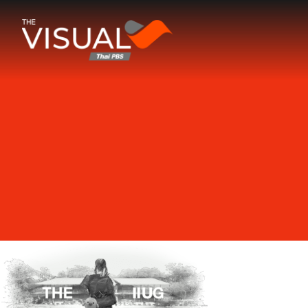
ข้ามไปยังเนื้อหา