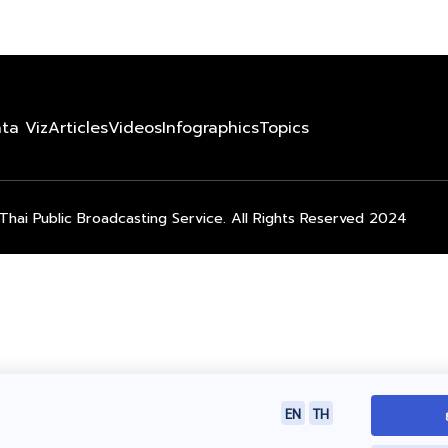
ta Viz
Articles
Videos
Infographics
Topics
Thai Public Broadcasting Service. All Rights Reserved 2024
EN
TH