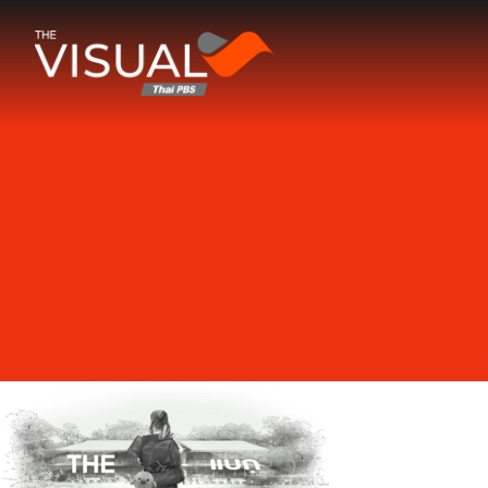
ข้ามไปยังเนื้อหา