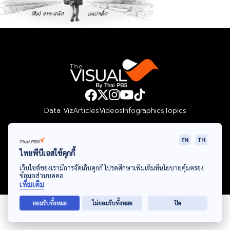
Data Viz
Articles
Videos
Infographics
Topics
EN
TH
ไทยพีบีเอสใช้คุกกี้
© Thai Public Broadcasting Service. All Rights Reserved
เว็บไซต์ของเรามีการจัดเก็บคุกกี้ โปรดศึกษาเพิ่มเติมที่นโยบายคุ้มครอง
2024
ข้อมูลส่วนบุคคล
เพิ่มเติม
ยอมรับทั้งหมด
ไม่ยอมรับทั้งหมด
ปิด