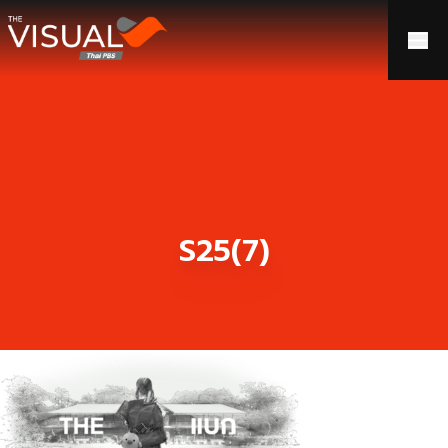
ข้ามไปยังเนื้อหา
S25(7)