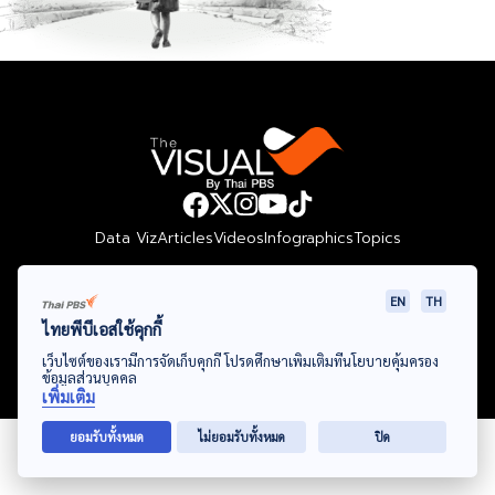
Data Viz
Articles
Videos
Infographics
Topics
EN
TH
ไทยพีบีเอสใช้คุกกี้
© Thai Public Broadcasting Service. All Rights Reserved
เว็บไซต์ของเรามีการจัดเก็บคุกกี้ โปรดศึกษาเพิ่มเติมที่นโยบายคุ้มครอง
2024
ข้อมูลส่วนบุคคล
เพิ่มเติม
ยอมรับทั้งหมด
ไม่ยอมรับทั้งหมด
ปิด