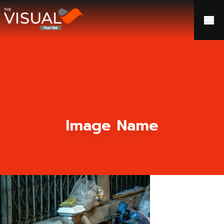
ข้ามไปยังเนื้อหา
Image Name