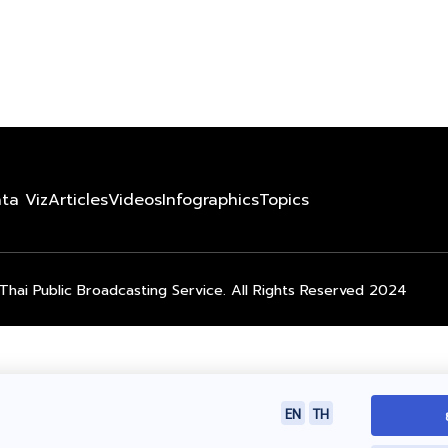
ta Viz
Articles
Videos
Infographics
Topics
Thai Public Broadcasting Service. All Rights Reserved 2024
EN
TH