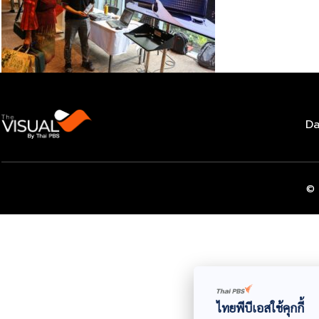
Da
© 
ไทยพีบีเอสใช้คุกกี้