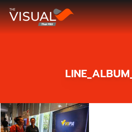
ข้ามไปยังเนื้อหา
LINE_ALBUM_