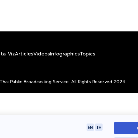
ta Viz
Articles
Videos
Infographics
Topics
Thai Public Broadcasting Service. All Rights Reserved 2024
EN
TH