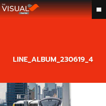
ข้ามไปยังเนื้อหา
LINE_ALBUM_230619_4