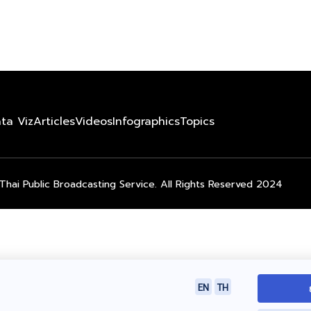
ta Viz
Articles
Videos
Infographics
Topics
Thai Public Broadcasting Service. All Rights Reserved 2024
EN
TH