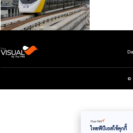
Da
© 
ไทยพีบีเอสใช้คุกกี้