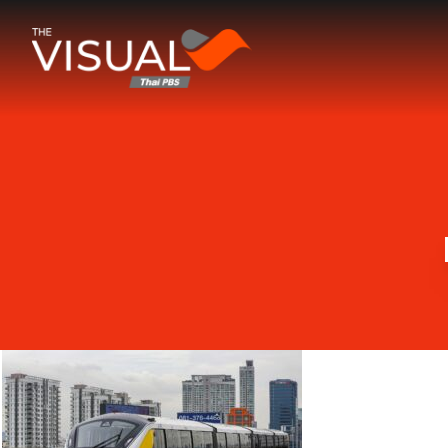
ข้ามไปยังเนื้อหา