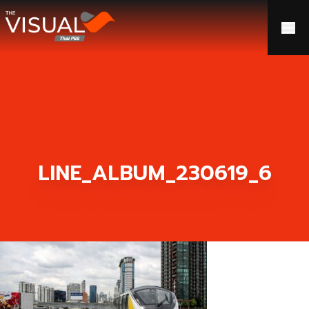
ข้ามไปยังเนื้อหา
LINE_ALBUM_230619_6